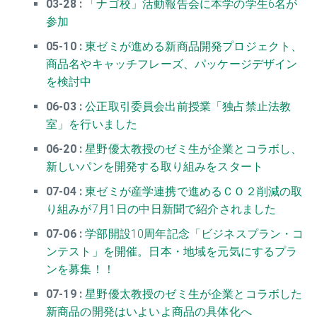
03-28 :
「ナゴ校」活動報告会に本学の学生6名が
参加
05-10 :
東ゼミが進める新商品開発プロジェクト、
商品名やキャッチフレーズ、パッケージデザイン
を検討中
06-03 :
公正取引委員会出前授業「独占禁止法教
室」を行いました
06-20 :
星野優太教授のゼミ生が企業とコラボし、
新しいパンを開発する取り組みをスタート
07-04 :
東ゼミが産学連携で進めるＣＯ２削減の取
り組みが7月1日の中日新聞で紹介されました
07-06 :
学部開設10周年記念「ビジネスプラン・コ
ンテスト」を開催。日本・地域を元気にするプラ
ンを募集！！
07-19 :
星野優太教授のゼミ生が企業とコラボした
新商品の開発はいよいよ商品の具体化へ