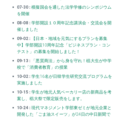
07-30 :
模擬国会を通した法学学修のシンポジウム
を開催
08-08 :
学部開設１０周年記念講演会・交流会を開
催しました
09-02 :
【日本・地域を元気にするプランを募集
中】学部開設10周年記念「ビジネスプラン・コン
テスト」の募集を開始しました！
09-13 :
「悪質商法」から身を守れ！椙大生が中学
校で「消費者教育」の授業
10-02 :
学生16名が日韓学生研究交流プログラムを
実施しました
10-15 :
学生が地元人気ベーカリー店の新商品を考
案し、椙大祭で限定販売をします。
10-24 :
現代マネジメント学部東ゼミが地元企業と
開発した「ごま油スイーツ」が24日の中日新聞で