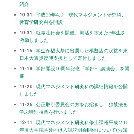
紹介
10-31 :
平成26年4月 現代マネジメント研究科、
教育学研究科を開設
10-31 :
就職壮行会を開催。就活を控えた3年生を
激励しました
11-15 :
学生が椙大祭に出展した模擬店の収益を東
日本大震災復興支援として寄付しました
11-18 :
学部開設10周年記念「学部FD講演会」を開
催
11-20 :
現代マネジメント研究科の詳細情報を公開
しました
11-26 :
公正取引委員会の方をお招きし、独禁法を
学ぶ特別授業を行いました
12-11 :
現代マネジメント研究科修士課程平成２６
年度大学院学外向け入試説明会開催について(お知