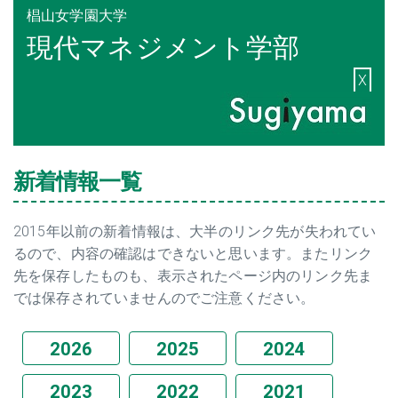
椙山女学園大学
現代マネジメント学部
X
新着情報一覧
2015年以前の新着情報は、大半のリンク先が失われてい
るので、内容の確認はできないと思います。またリンク
先を保存したものも、表示されたページ内のリンク先ま
では保存されていませんのでご注意ください。
2026
2025
2024
2023
2022
2021