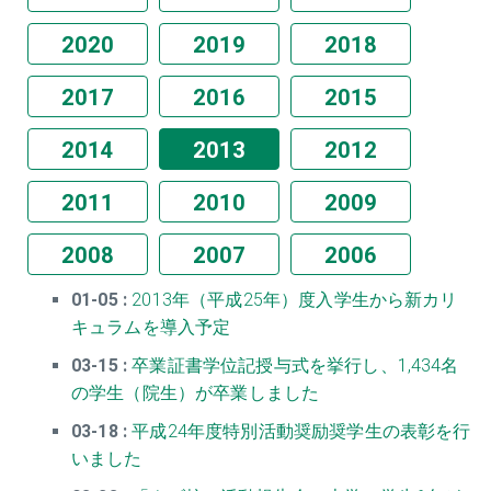
2020
2019
2018
2017
2016
2015
2014
2013
2012
2011
2010
2009
2008
2007
2006
01-05 :
2013年（平成25年）度入学生から新カリ
キュラムを導入予定
03-15 :
卒業証書学位記授与式を挙行し、1,434名
の学生（院生）が卒業しました
03-18 :
平成24年度特別活動奨励奨学生の表彰を行
いました