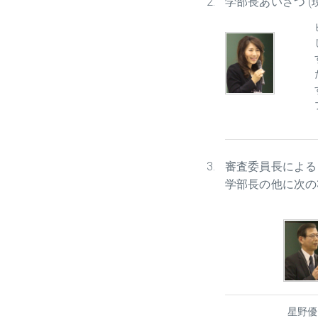
学部長あいさつ 
審査委員長による
学部長の他に次の
星野優