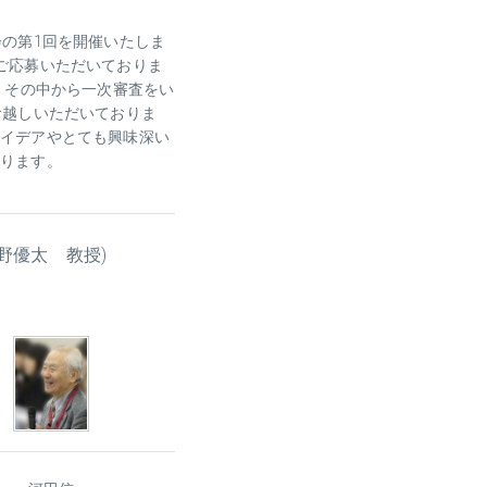
会の第1回を開催いたしま
ご応募いただいておりま
。その中から一次審査をい
お越しいただいておりま
アイデアやとても興味深い
おります。
野優太 教授)