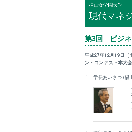
椙山女学園大学
現代マネ
第3回 ビジ
平成27年12月19日
ン・コンテスト本大
学長あいさつ (