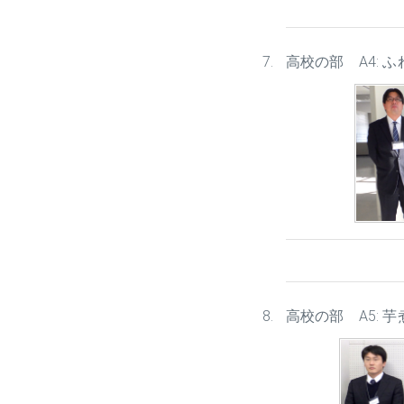
高校の部 A4: 
高校の部 A5: 