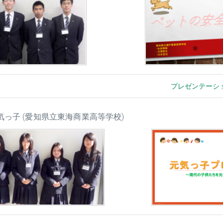
プレゼンテーシ
元気っ子 (愛知県立東海商業高等学校)