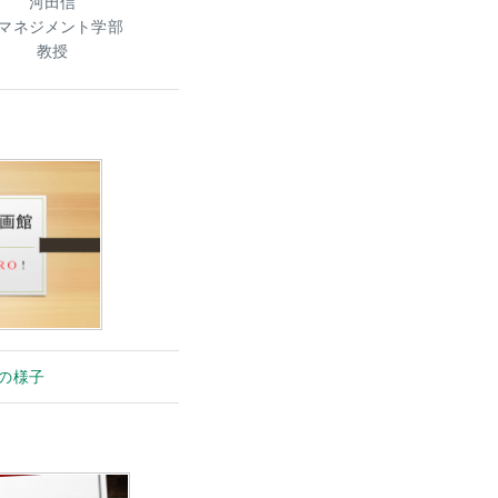
河田信
代マネジメント学部
教授
の様子