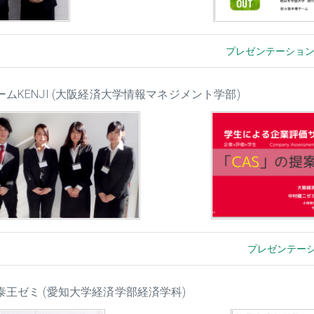
プレゼンテーショ
チームKENJI (大阪経済大学情報マネジメント学部)
プレゼンテー
李泰王ゼミ (愛知大学経済学部経済学科)