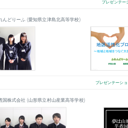
プレゼンテー
ふれんどりーふ (愛知県立津島北高等学校)
プレゼンテーショ
芋煮国株式会社 (山形県立村山産業高等学校)