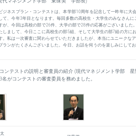
(現代マネジメント学部 東珠美 学部長)
ビジネスプラン・コンテストは、本学部10周年を記念して一昨年に大
して、今年3年目となります。毎回多数の高校生・大学生のみなさんに
すが、今回は高校の部で26件、大学の部で28件の応募がございました
たしまして、今日ここに高校生の部5組、そして大学生の部7組の方に
す。私は一次審査に関わらせていただきましたが、本当にユニークな
プランがたくさんございました。今日、お話を伺うのを楽しみにして
コンテストの説明と審査員の紹介 (現代マネジメント学部 星
3名がコンテストの審査委員を務めました。
太