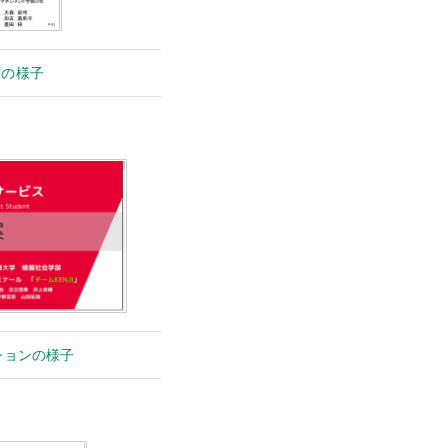
ンの様子
ションの様子