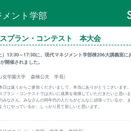
ジメント学部
ネスプラン・コンテスト 本大会
（土）13:30～17:30に、現代マネジメント学部棟206大講義
会が開催されました。
椙山女学園大学 森棟公夫 学長)
本日は遠くからご参加くださいまして、本当にありがとうございます
スプラン・コンテストでは大いに成果を発揮していただきたいと思い
のみなさん、みなさんの同年代の人たちがどんなに頑張っているか、
ようにやっているか、しっかり見て欲しいと思います。